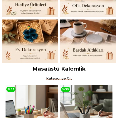
Masaüstü Kalemlik
Kategoriye Git
%30
%25