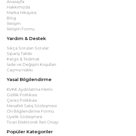
Anasayfa
Hakkımızda
Marka Hikayesi
Blog
İletişim
İletişim Formu
Yardım & Destek
Sıkça Sorulan Sorular
Sipariş Takibi
Kargo & Teslimat
İade ve Değişim Koşulları
Cayma Hakkı
Yasal Bilgilendirme
KVKK Aydınlatma Metni
Gizlilik Politikası
Çerez Politikası
Mesafeli Satış Sözleşmesi
Ön Bilgilendirme Formu
Üyelik Sözleşmesi
Ticari Elektronik İleti Onayı
Popüler Kategoriler