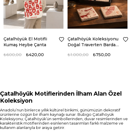
Çatalhöyük El Motifli
Çatalhöyük Koleksiyonu
Kumaş Heybe Çanta
Doğal Traverten Bardak
Altlığı | Bubigo
₺600,00
₺420,00
₺1.000,00
₺750,00
Çatalhöyük Motiflerinden İlham Alan Özel
Koleksiyon
Anadolu’nun binlerce yıllık kültürel birikimi, günümüzün dekoratif
ürünlerine özgün bir ilham kaynağı sunar. Bubigo Çatalhöyük
Koleksiyonu; Çatalhöyük’ün sembollerinden, duvar resimlerinden ve
karakteristik motiflerinden esinlenen tasarımları farklı malzeme ve
kullanım alanlarıyla bir araya getirir.