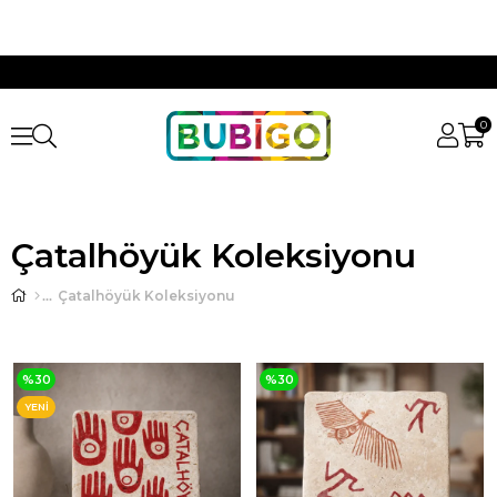
0
Çatalhöyük Koleksiyonu
Çatalhöyük Koleksiyonu
%30
%30
YENI
ÜRÜN