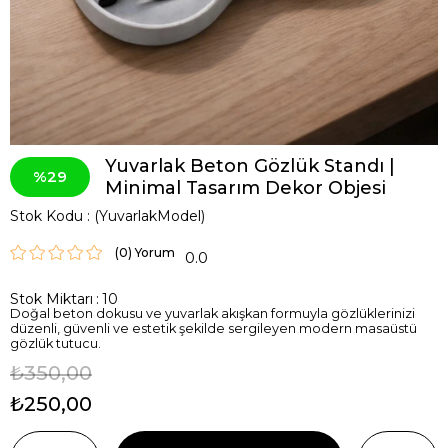
Yuvarlak Beton Gözlük Standı |
29
Minimal Tasarım Dekor Objesi
Stok Kodu
(YuvarlakModel)
(0)
0.0
Stok Miktarı
:
10
Doğal beton dokusu ve yuvarlak akışkan formuyla gözlüklerinizi
düzenli, güvenli ve estetik şekilde sergileyen modern masaüstü
gözlük tutucu.
₺350,00
₺250,00