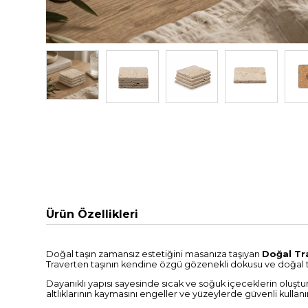
Ürün Özellikleri
Doğal taşın zamansız estetiğini masanıza taşıyan
Doğal Tra
Traverten taşının kendine özgü gözenekli dokusu ve doğal to
Dayanıklı yapısı sayesinde sıcak ve soğuk içeceklerin oluştur
altlıklarının kaymasını engeller ve yüzeylerde güvenli kullan