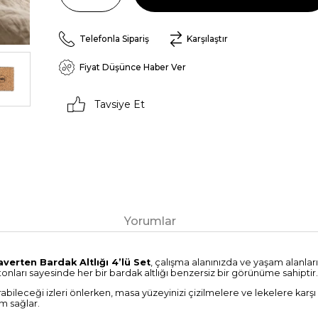
Telefonla Sipariş
Karşılaştır
Fiyat Düşünce Haber Ver
Tavsiye Et
Yorumlar
verten Bardak Altlığı 4’lü Set
, çalışma alanınızda ve yaşam alanl
nları sayesinde her bir bardak altlığı benzersiz bir görünüme sahiptir
abileceği izleri önlerken, masa yüzeyinizi çizilmelere ve lekelere karşı
ım sağlar.