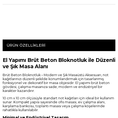
ÜRÜN ÖZELLIKLERI
El Yapımı Brüt Beton Bloknotluk ile Düzenli
ve Şık Masa Alanı
Brüt Beton Bloknotluk – Modern ve Şık Masaüstü Aksesuarı, not
kağıtlarınızı düzenli şekilde konumlandırmak için tasarlanmış
fonksiyonel ve dekoratif bir masa objesidir. El yapımı brüt beton
gövdesi, çalışma masanıza sade, modern ve endüstriyel bir
karakter kazandırır.
10 cm x 10 cm ölçüsüyle standart not kağıtları için ideal bir kullanım
sunar. Kompakt yapısı sayesinde ofis masası, ev çalışma alanı,
karşılama bankosu, toplantı masası veya çalışma köşelerinde
rahatlıkla kullanılabilir.
Minimal ve Endüstriyel Tasarım