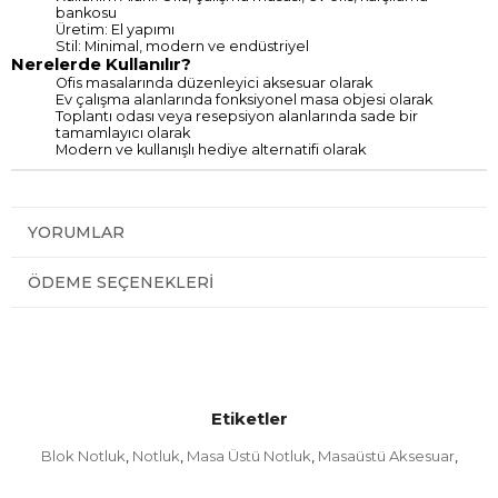
bankosu
Üretim: El yapımı
Stil: Minimal, modern ve endüstriyel
Nerelerde Kullanılır?
Ofis masalarında düzenleyici aksesuar olarak
Ev çalışma alanlarında fonksiyonel masa objesi olarak
Toplantı odası veya resepsiyon alanlarında sade bir
tamamlayıcı olarak
Modern ve kullanışlı hediye alternatifi olarak
YORUMLAR
ÖDEME SEÇENEKLERI
Etiketler
Blok Notluk
Notluk
Masa Üstü Notluk
Masaüstü Aksesuar
,
,
,
,