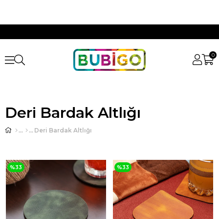
0
Deri Bardak Altlığı
Deri Bardak Altlığı
%33
%33