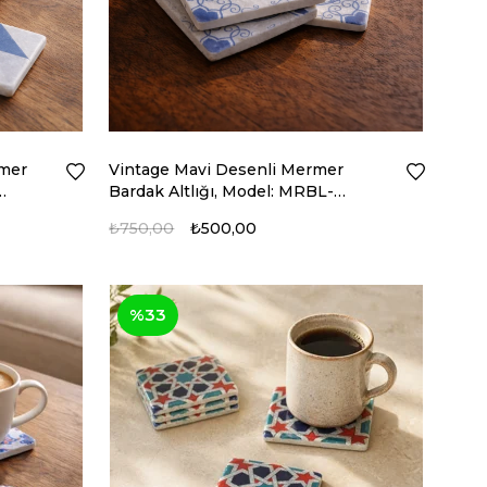
rmer
Vintage Mavi Desenli Mermer
Bardak Altlığı, Model: MRBL-
2020121
₺750,00
₺500,00
%33