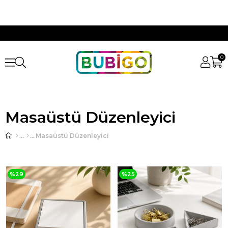
0
Masaüstü Düzenleyici
Masaüstü Düzenleyici
%29
%25