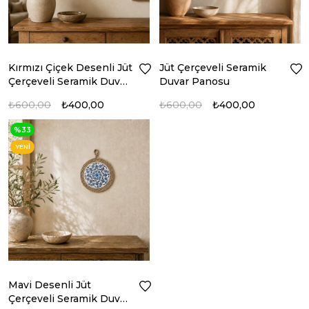
Kırmızı Çiçek Desenli Jüt
Jüt Çerçeveli Seramik
Çerçeveli Seramik Duvar
Duvar Panosu
Panosu
₺600,00
₺400,00
₺600,00
₺400,00
%33
YENI
ÜRÜN
Mavi Desenli Jüt
Çerçeveli Seramik Duvar