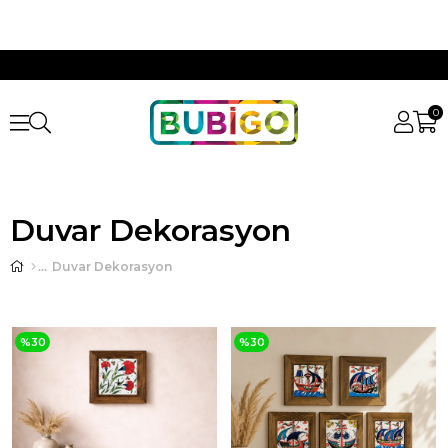
0
Duvar Dekorasyon
Duvar Dekorasyon
%30
%30