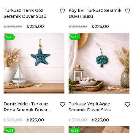
Turkuaz Renk Göz
Köy Evi Turkuaz Seramik
Seramik Duvar Süsü
Duvar Süsü
₺300,00
₺225,00
₺300,00
₺225,00
%25
%25
Deniz Yıldızı Turkuaz
Turkuaz Yeşili Ağaç
Renk Seramik Duvar
Seramik Duvar Süsü
Süsü
₺300,00
₺225,00
₺300,00
₺225,00
%25
%25