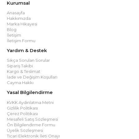
Kurumsal
Anasayfa
Hakkımızda
Marka Hikayesi
Blog
İletişim
İletişim Formu
Yardım & Destek
Sıkça Sorulan Sorular
Sipariş Takibi
Kargo & Teslimat
İade ve Değişim Koşulları
Cayma Hakkı
Yasal Bilgilendirme
KVKK Aydınlatma Metni
Gizlilik Politikası
Çerez Politikası
Mesafeli Satış Sözleşmesi
Ön Bilgilendirme Formu
Üyelik Sözleşmesi
Ticari Elektronik İleti Onayı