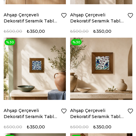
Ahşap Çerçeveli
Ahşap Çerçeveli
Dekoratif Seramik Tablo
Dekoratif Seramik Tablo
– Motif Koleksiyonu III
– Motif Koleksiyonu IV
₺500,00
₺350,00
₺500,00
₺350,00
%30
%30
Ahşap Çerçeveli
Ahşap Çerçeveli
Dekoratif Seramik Tablo
Dekoratif Seramik Tablo
– Motif Koleksiyonu V
– Motif Koleksiyonu VI
₺500,00
₺350,00
₺500,00
₺350,00