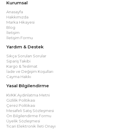
Kurumsal
Anasayfa
Hakkımızda
Marka Hikayesi
Blog
İletişim
İletişim Formu
Yardım & Destek
Sıkça Sorulan Sorular
Sipariş Takibi
Kargo & Teslimat
İade ve Değişim Koşulları
Cayma Hakkı
Yasal Bilgilendirme
KVKK Aydınlatma Metni
Gizlilik Politikası
Çerez Politikası
Mesafeli Satış Sözleşmesi
Ön Bilgilendirme Formu
Üyelik Sözleşmesi
Ticari Elektronik İleti Onayı