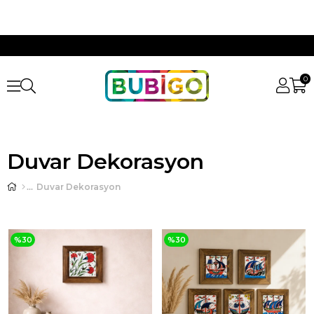
0
Duvar Dekorasyon
Duvar Dekorasyon
%30
%30