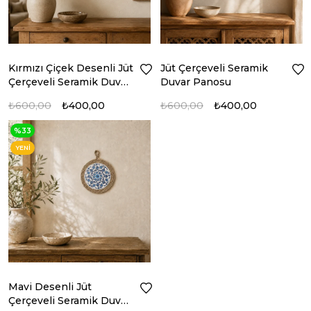
Kırmızı Çiçek Desenli Jüt
Jüt Çerçeveli Seramik
Çerçeveli Seramik Duvar
Duvar Panosu
Panosu
₺600,00
₺400,00
₺600,00
₺400,00
%33
YENI
ÜRÜN
Mavi Desenli Jüt
Çerçeveli Seramik Duvar