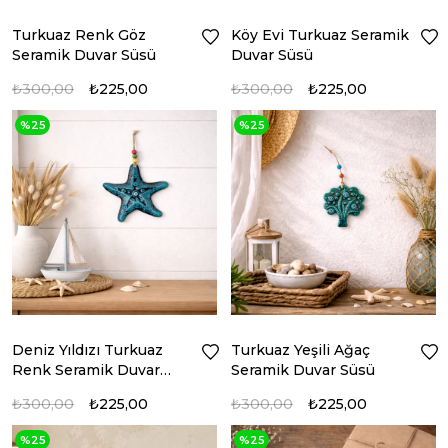
Turkuaz Renk Göz
Köy Evi Turkuaz Seramik
Seramik Duvar Süsü
Duvar Süsü
₺300,00
₺225,00
₺300,00
₺225,00
%25
%25
Deniz Yıldızı Turkuaz
Turkuaz Yeşili Ağaç
Renk Seramik Duvar
Seramik Duvar Süsü
Süsü
₺300,00
₺225,00
₺300,00
₺225,00
%25
%25