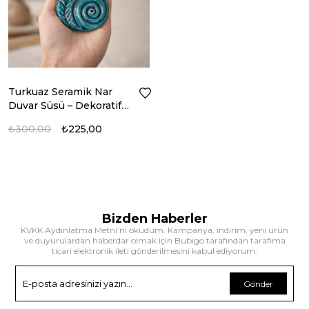
Turkuaz Seramik Nar
Duvar Süsü – Dekoratif
Aksesuar
₺300,00
₺225,00
Bizden Haberler
KVKK Aydınlatma Metni’ni okudum. Kampanya, indirim, yeni ürün
ve duyurulardan haberdar olmak için Bubigo tarafından tarafıma
ticari elektronik ileti gönderilmesini kabul ediyorum.
Gönder