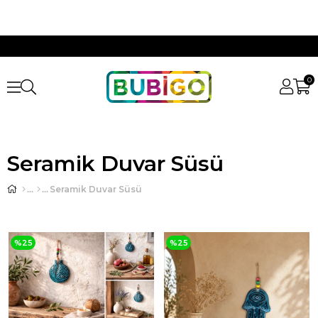
0
Seramik Duvar Süsü
Seramik Duvar Süsü
%25
%25