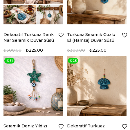
Dekoratif Turkuaz Renk
Turkuaz Seramik Gözlü
Nar Seramik Duvar Süsü
El (Hamsa) Duvar Süsü
₺300,00
₺225,00
₺300,00
₺225,00
%31
%25
Seramik Deniz Yıldızı
Dekoratif Turkuaz