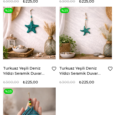
₺300,00
₺225,00
₺300,00
₺225,00
%25
%25
Turkuaz Yeşili Deniz
Turkuaz Yeşili Deniz
Yıldızı Seramik Duvar
Yıldızı Seramik Duvar
Süsü
Süsü
₺300,00
₺225,00
₺300,00
₺225,00
%25