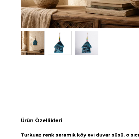
Ürün Özellikleri
Turkuaz renk seramik köy evi duvar süsü, o sıca