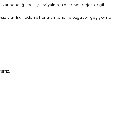
azar boncuğu detayı, evi yalnızca bir dekor objesi değil,
ersiz kılar. Bu nedenle her ürün kendine özgü ton geçişlerine
siniz.