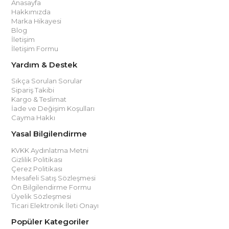
Anasayfa
Hakkımızda
Marka Hikayesi
Blog
İletişim
İletişim Formu
Yardım & Destek
Sıkça Sorulan Sorular
Sipariş Takibi
Kargo & Teslimat
İade ve Değişim Koşulları
Cayma Hakkı
Yasal Bilgilendirme
KVKK Aydınlatma Metni
Gizlilik Politikası
Çerez Politikası
Mesafeli Satış Sözleşmesi
Ön Bilgilendirme Formu
Üyelik Sözleşmesi
Ticari Elektronik İleti Onayı
Popüler Kategoriler