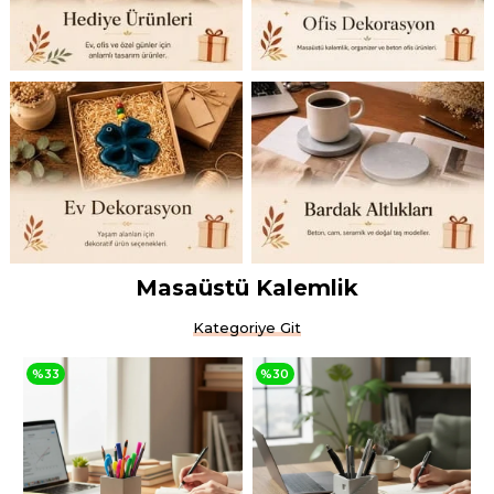
Masaüstü Kalemlik
Kategoriye Git
%30
%25