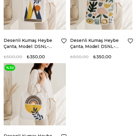
Desenli Kumaş Heybe
Desenli Kumaş Heybe
Çanta, Model: DSNL-
Çanta, Model: DSNL-
6238
6241
₺500,00
₺350,00
₺500,00
₺350,00
%30