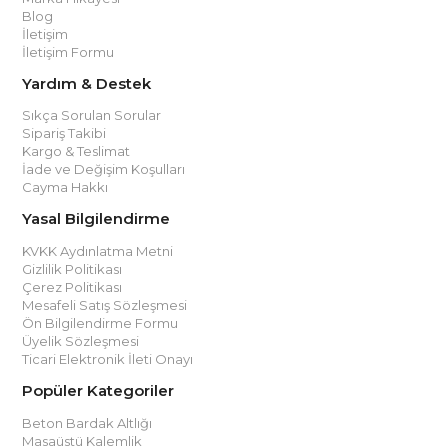
Blog
İletişim
İletişim Formu
Yardım & Destek
Sıkça Sorulan Sorular
Sipariş Takibi
Kargo & Teslimat
İade ve Değişim Koşulları
Cayma Hakkı
Yasal Bilgilendirme
KVKK Aydınlatma Metni
Gizlilik Politikası
Çerez Politikası
Mesafeli Satış Sözleşmesi
Ön Bilgilendirme Formu
Üyelik Sözleşmesi
Ticari Elektronik İleti Onayı
Popüler Kategoriler
Beton Bardak Altlığı
Masaüstü Kalemlik