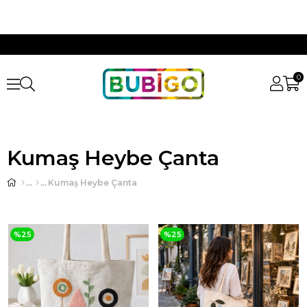
0
Kumaş Heybe Çanta
Kumaş Heybe Çanta
%25
%25