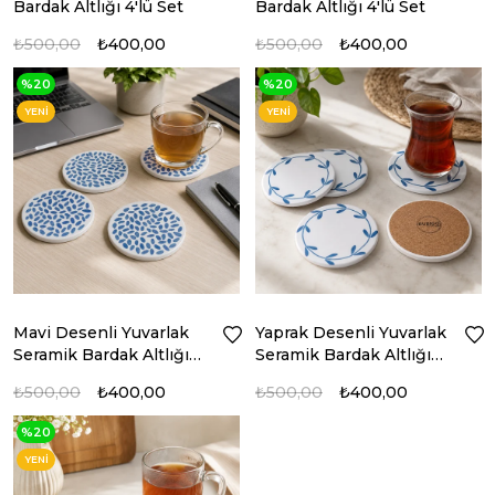
Bardak Altlığı 4'lü Set
Bardak Altlığı 4'lü Set
₺500,00
₺400,00
₺500,00
₺400,00
%20
%20
YENI
YENI
ÜRÜN
ÜRÜN
Mavi Desenli Yuvarlak
Yaprak Desenli Yuvarlak
Seramik Bardak Altlığı
Seramik Bardak Altlığı
4'lü Set
4'lü Set
₺500,00
₺400,00
₺500,00
₺400,00
%20
YENI
ÜRÜN