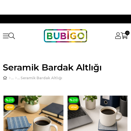
0
Seramik Bardak Altlığı
Seramik Bardak Altlığı
%20
%20
YENI
YENI
ÜRÜN
ÜRÜN